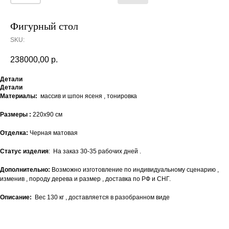
Фигурный стол
SKU:
238000,00
р.
Детали
Детали
Материалы:
массив и шпон ясеня , тонировка
Размеры :
220х90 см
Отделка:
Черная матовая
Статус изделия
: На заказ 30-35 рабочих дней .
Дополнительно:
Возможно изготовление по индивидуальному сценарию ,
изменив , породу дерева и размер , доставка по РФ и СНГ.
Описание:
Вес 130 кг , доставляется в разобранном виде