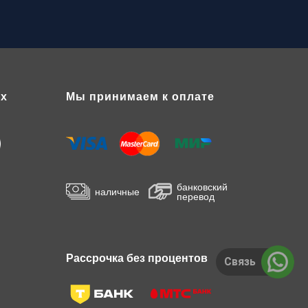
ях
Мы принимаем к оплате
банковский
наличные
перевод
Рассрочка без процентов
Связь