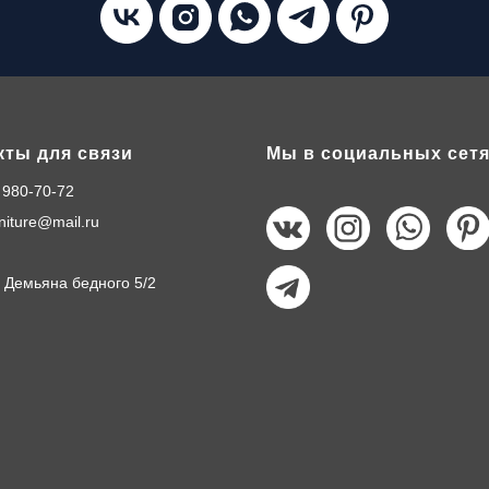
кты для связи
Мы в социальных сет
 980-70-72
rniture@mail.ru
 Демьяна бедного 5/2