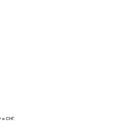
 и СНГ.