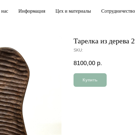
 нас
Информация
Цех и материалы
Сотрудничество
Тарелка из дерева 2
SKU:
8100,00
р.
Купить