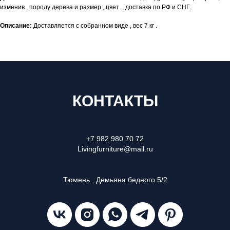
изменив , породу дерева и размер , цвет , доставка по РФ и СНГ.
Описание:
Доставляется с собранном виде , вес 7 кг .
КОНТАКТЫ
+7 982 980 70 72
Livingfurniture@mail.ru
Тюмень , Демьяна бедного 5/2