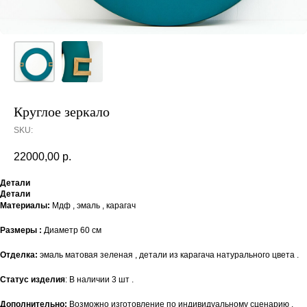
Круглое зеркало
SKU:
22000,00
р.
Детали
Детали
Материалы:
Мдф , эмаль , карагач
Размеры :
Диаметр 60 см
Отделка:
эмаль матовая зеленая , детали из карагача натурального цвета .
Статус изделия
: В наличии 3 шт .
Дополнительно:
Возможно изготовление по индивидуальному сценарию ,