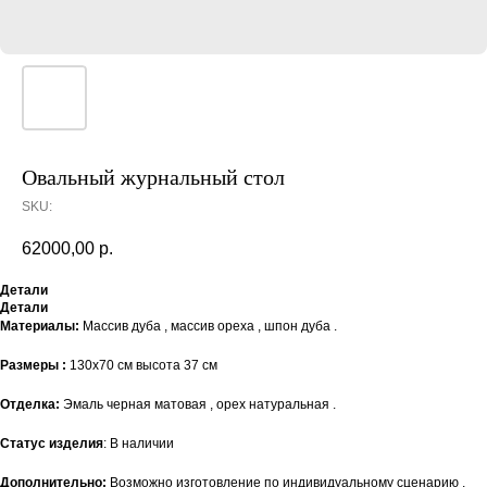
Овальный журнальный стол
SKU:
62000,00
р.
Детали
Детали
Материалы:
Массив дуба , массив ореха , шпон дуба .
Размеры :
130х70 см высота 37 см
Отделка:
Эмаль черная матовая , орех натуральная .
Статус изделия
: В наличии
Дополнительно:
Возможно изготовление по индивидуальному сценарию ,