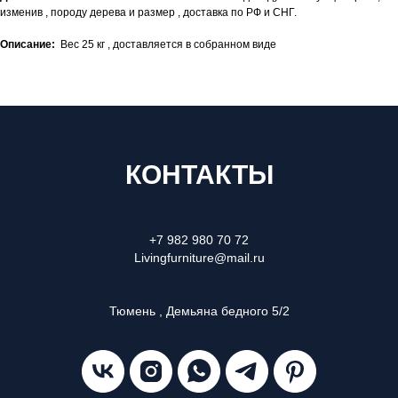
изменив , породу дерева и размер , доставка по РФ и СНГ.
Описание:
Вес 25 кг , доставляется в собранном виде
КОНТАКТЫ
+7 982 980 70 72
Livingfurniture@mail.ru
Тюмень , Демьяна бедного 5/2