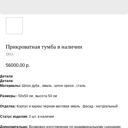
Прикроватная тумба в наличии
SKU:
56000,00
р.
Детали
Детали
Материалы:
Шпон дуба , эмаль , шпон ореха , сталь .
Размеры :
50х50 см , высота 50 см
Отделка:
Корпус и каркас черная матовая эмаль , фасад - натуральный .
Статус изделия
: 2 шт. в наличии
Дополнительно:
Возможно изготовление по индивидуальному сценарию ,