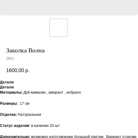
Заколка Волна
SKU:
1600,00
р.
Детали
Детали
Материалы:
Дуб кавказки , амарант , зебрано
Размеры:
17 см
Отделка:
Натуральная
Статус изделия
: в наличии 20 шт .
Дополнительно:
возможно изготовление большой партии . Вариант отделки