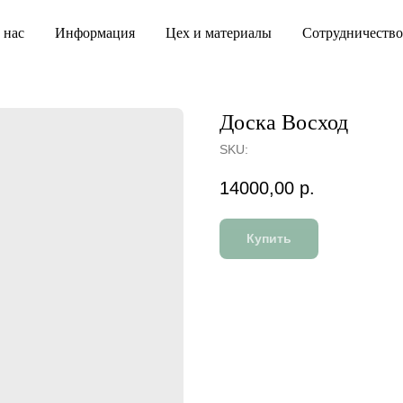
 нас
Информация
Цех и материалы
Сотрудничество
Доска Восход
SKU:
14000,00
р.
Купить