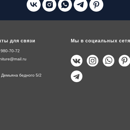
кты для связи
Мы в социальных сет
 980-70-72
rniture@mail.ru
 Демьяна бедного 5/2