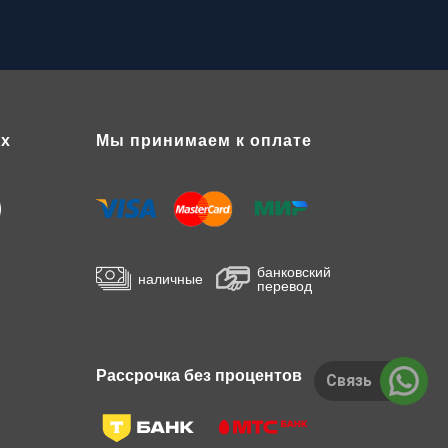
ях
Мы принимаем к оплате
банковский
наличные
перевод
Рассрочка без процентов
Связь