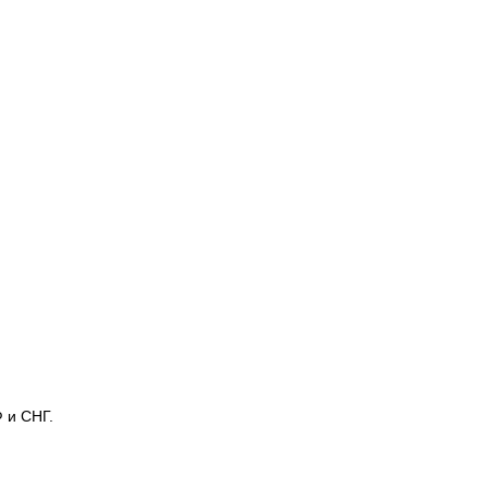
 и СНГ.