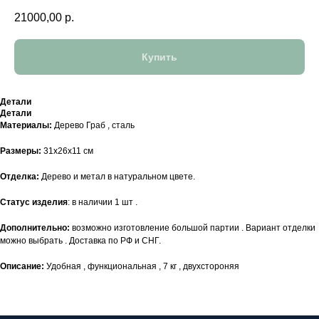
21000,00
р.
Купить
Детали
Детали
Материалы:
Дерево Граб , сталь
Размеры:
31х26х11 см
Отделка:
Дерево и метал в натуральном цвете.
Статус изделия
: в наличии 1 шт .
Дополнительно:
возможно изготовление большой партии . Вариант отделки
можно выбрать . Доставка по РФ и СНГ.
Описание:
Удобная , функциональная , 7 кг , двухстороняя