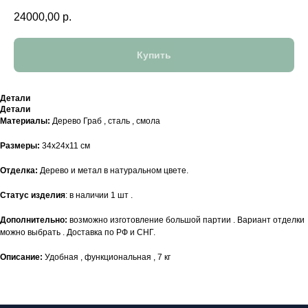
24000,00
р.
Купить
Детали
Детали
Материалы:
Дерево Граб , сталь , смола
Размеры:
34х24х11 см
Отделка:
Дерево и метал в натуральном цвете.
Статус изделия
: в наличии 1 шт .
Дополнительно:
возможно изготовление большой партии . Вариант отделки
можно выбрать . Доставка по РФ и СНГ.
Описание:
Удобная , функциональная , 7 кг